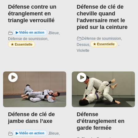
Défense contre un
Défense de clé de
étranglement en
cheville quand
triangle verrouillé
l’adversaire met le
pied sur la ceinture
,
Bleue
,
Défense de soumission
,
Défense de soumission
,
,
Dessus
,
Violette
Défense de clé de
Défense
jambe dans l’axe
d’étranglement en
garde fermée
,
Bleue
,