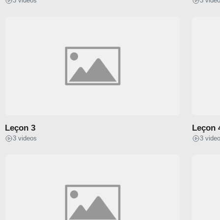
3 videos
3 vide
Dessus
Dessous
X-GUARD
Dessus
Dessous
Leçon 3
Leçon 
SPIDER
3 videos
3 vide
Dessus
Dessous
LASSO