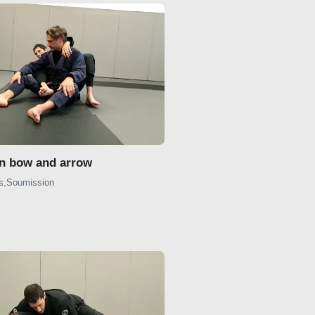
n bow and arrow
s
,
Soumission