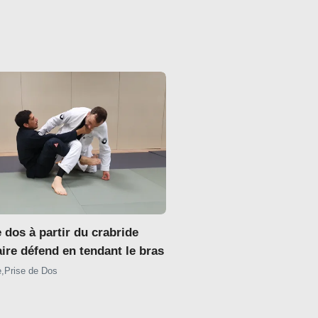
e dos à partir du crabride
ire défend en tendant le bras
e
,
Prise de Dos