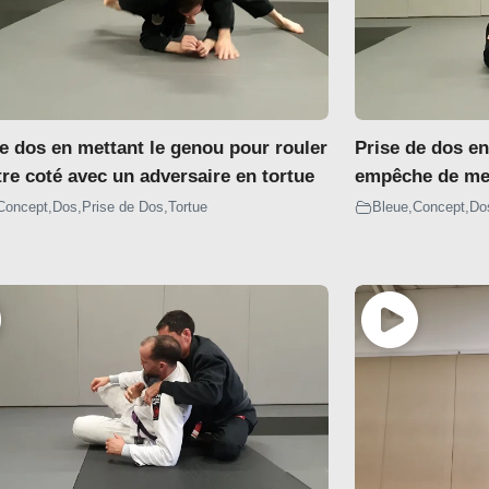
de dos en mettant le genou pour rouler
Prise de dos en
tre coté avec un adversaire en tortue
empêche de met
Concept
,
Dos
,
Prise de Dos
,
Tortue
Bleue
,
Concept
,
Do