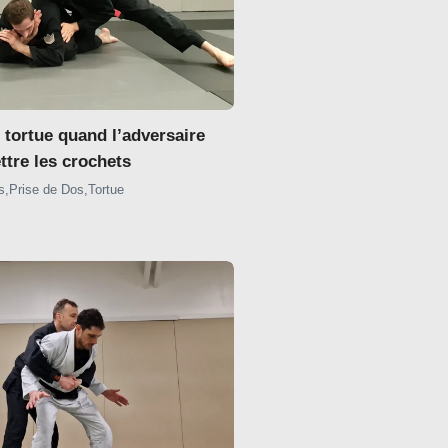
 tortue quand l’adversaire
tre les crochets
s
,
Prise de Dos
,
Tortue