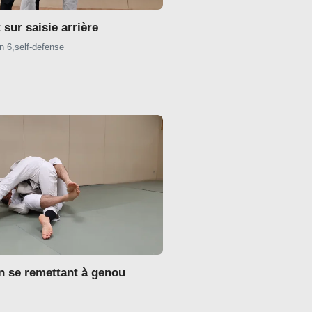
sur saisie arrière
n 6
,
self-defense
n se remettant à genou