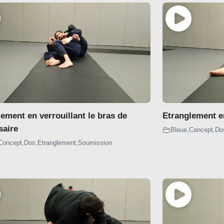
ement en verrouillant le bras de
Etranglement e
saire
Bleue
,
Concept
,
Do
Concept
,
Dos
,
Etranglement
,
Soumission