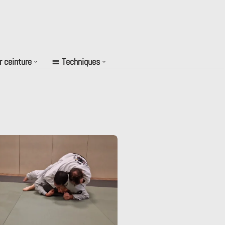
r ceinture
Techniques