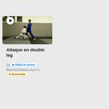
Attaque en double
leg
,
Blanche
,
Debout
,
Leçon 9
,