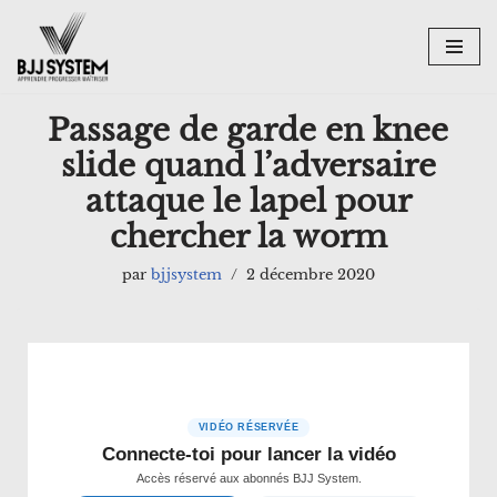
Aller
au
contenu
Passage de garde en knee
slide quand l’adversaire
attaque le lapel pour
chercher la worm
par
bjjsystem
2 décembre 2020