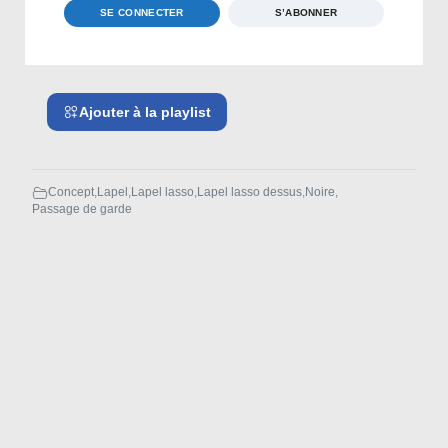
Ajouter à la playlist
Concept
,
Lapel
,
Lapel lasso
,
Lapel lasso dessus
,
Noire
,
Passage de garde