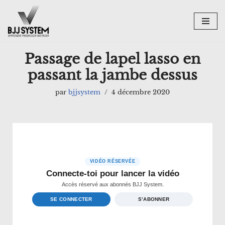
Aller
au
contenu
Passage de lapel lasso en
passant la jambe dessus
par
bjjsystem
4 décembre 2020