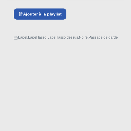
Ajouter à la playlist
Lapel
,
Lapel lasso
,
Lapel lasso dessus
,
Noire
,
Passage de garde